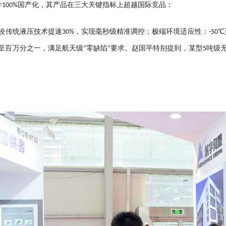
100%国产化，其产品在三大关键指标上超越国际竞品：
较传统液压技术提速30%，实现毫秒级精准调控；极端环境适应性：-50
至百万分之一，满足航天级“零缺陷”要求。赵国平特别提到，某型5吨级