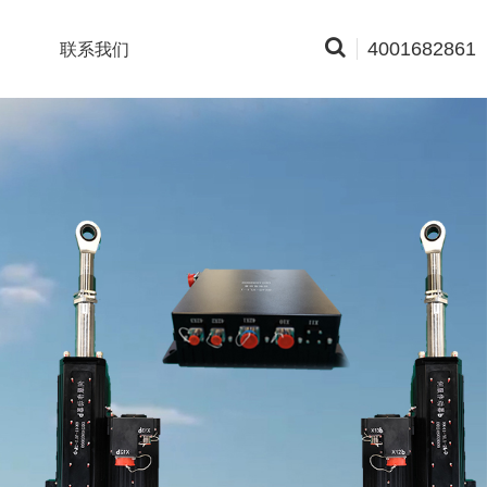
4001682861
联系我们