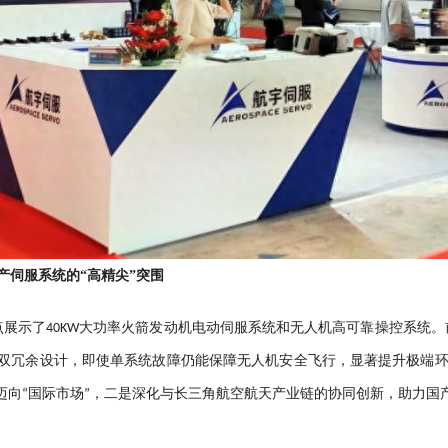
产伺服系统的“高精尖”突围
展示了40KW大功率火箭发动机电动伺服系统和无人机高可靠操控系统。
双冗余设计，即使单系统故障仍能保障无人机安全飞行，显著提升极端
”迈向“国际市场”，二是深化与长三角航空航天产业链的协同创新，助力国