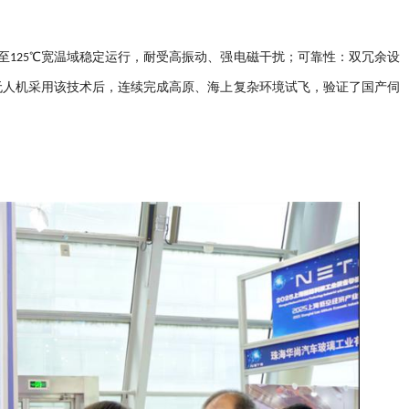
℃至125℃宽温域稳定运行，耐受高振动、强电磁干扰；可靠性：双冗余设
无人机采用该技术后，连续完成高原、海上复杂环境试飞，验证了国产伺