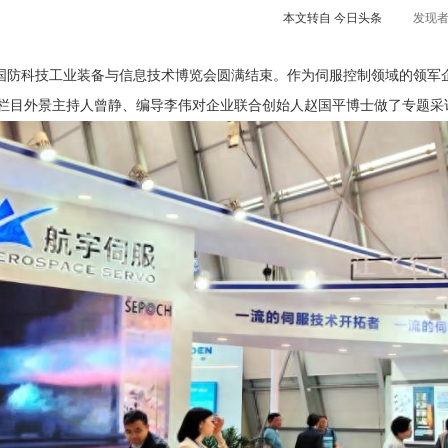
发现
本文转自 今日头条
，上海国防科技工业装备与信息技术博览会圆满结束。作为伺服控制领域的领
栏目外景主持人曾静、编导李伟对企业联合创始人赵国平博士做了专题采