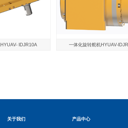
UAV- IDJR10A
一体化旋转舵机HYUAV-IDJR
关于我们
产品中心