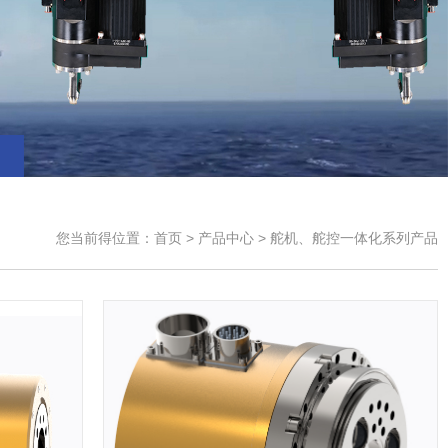
您当前得位置：
首页
> 产品中心 > 舵机、舵控一体化系列产品