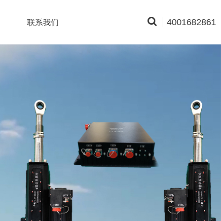
4001682861
联系我们