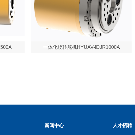
500A
一体化旋转舵机HYUAV-IDJR1000A
新闻中心
人才招聘