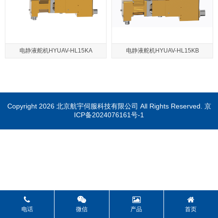
电静液舵机HYUAV-HL15KA
电静液舵机HYUAV-HL15KB
Copyright 2026 北京航宇伺服科技有限公司 All Rights Reserved.
京
ICP备2024076161号-1
电话
微信
产品
首页