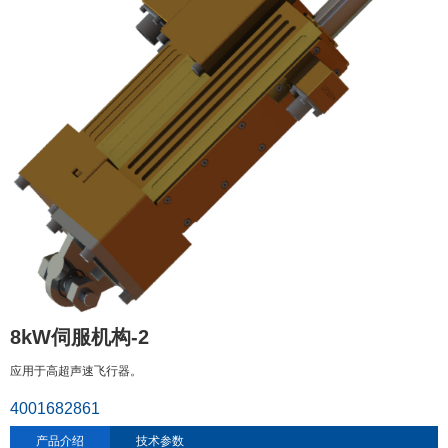
8kW伺服机构-2
应用于高超声速飞行器。
4001682861
产品介绍
技术参数